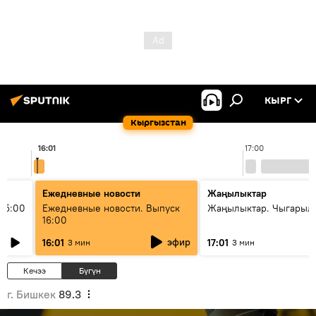
КЫРГ
Кыргызстан
16:01
17:00
Ежедневные новости
Жаңылыктар
15:00
Ежедневные новости. Выпуск
Жаңылыктар. Чыгарыл
16:00
эфир
16:01
17:01
3 мин
3 мин
Кечээ
Бүгүн
г. Бишкек
89.3