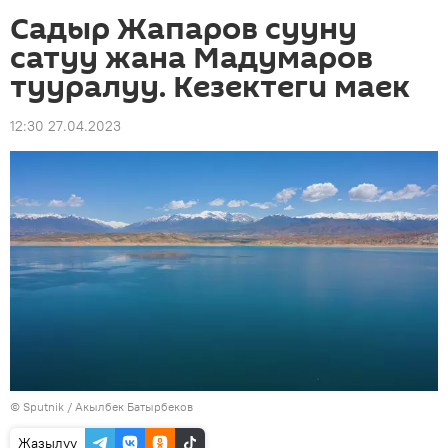
Садыр Жапаров сууну
сатуу жана Мадумаров
тууралуу. Кезектеги маек
12:30 27.04.2023
©
Sputnik / Акылбек Батырбеков
Жазылуу