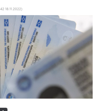
:42 18.11.2022
)