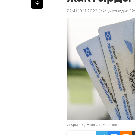
22:41 18.11.2022
(Жаңыртылды:
22
©
Sputnik
/ Жоомарт Ураимов