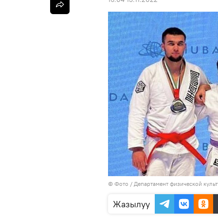
© Фото / Департамент физической культ
Жазылуу