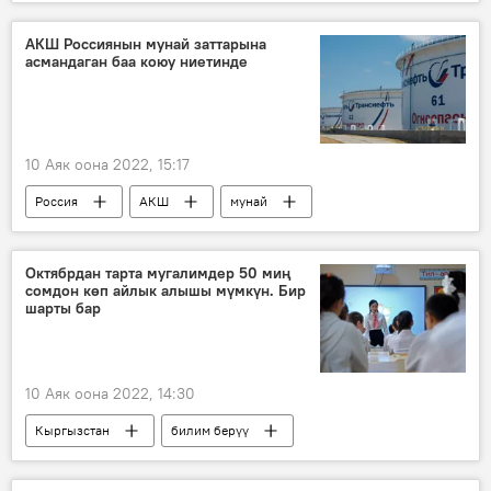
террорчулук
жок кылуу
АКШ Россиянын мунай заттарына
асмандаган баа коюу ниетинде
10 Аяк оона 2022, 15:17
Россия
АКШ
мунай
чектөө
жазалоо
Октябрдан тарта мугалимдер 50 миң
сомдон көп айлык алышы мүмкүн. Бир
шарты бар
10 Аяк оона 2022, 14:30
Кыргызстан
билим берүү
мугалим
айлык