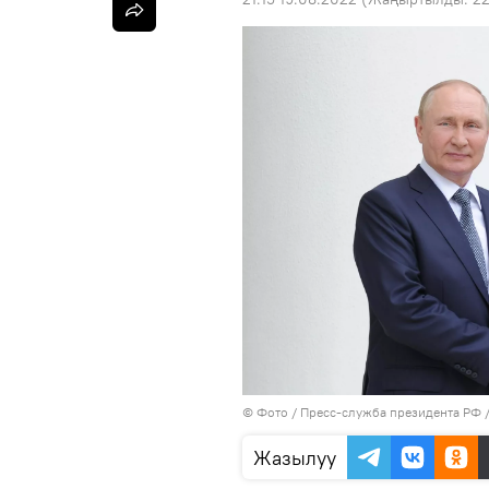
© Фото / Пресс-служба президента РФ
Жазылуу