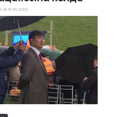
2:49 15.06.2022
)