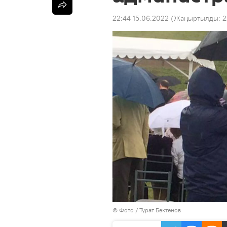
22:44 15.06.2022
(Жаңыртылды:
2
© Фото / Турат Бектенов