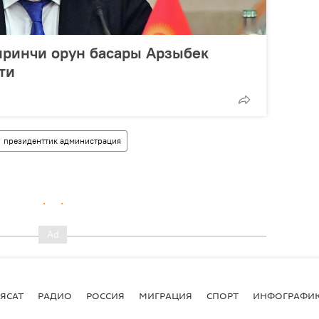
ринчи орун басары Арзыбек
ти
президенттик администрация
ЯСАТ
РАДИО
РОССИЯ
МИГРАЦИЯ
СПОРТ
ИНФОГРАФИ