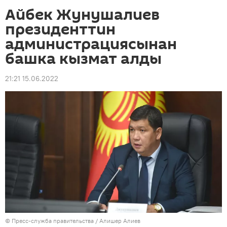
Айбек Жунушалиев
президенттин
администрациясынан
башка кызмат алды
21:21 15.06.2022
© Пресс-служба правительства / Алишер Алиев