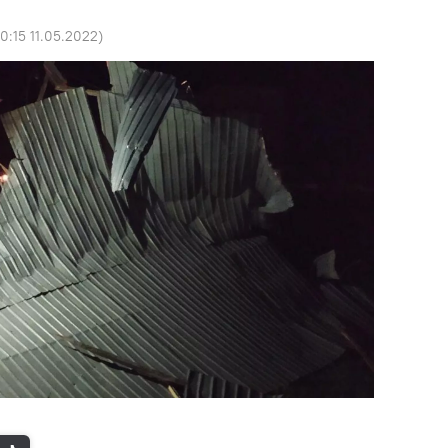
0:15 11.05.2022
)