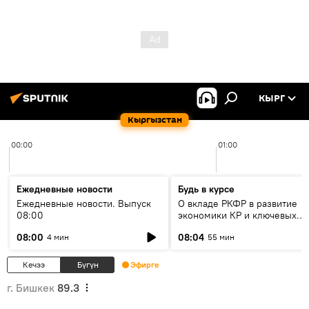
КЫРГ
Кыргызстан
00:00
01:00
Ежедневные новости
Будь в курсе
Ежедневные новости. Выпуск
О вкладе РКФР в развитие
08:00
экономики КР и ключевых
секторах до 2030 года
08:00
08:04
4 мин
55 мин
Кечээ
Бүгүн
Эфирге
г. Бишкек
89.3