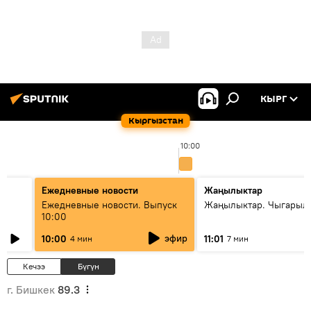
КЫРГ
Кыргызстан
10:00
Ежедневные новости
Жаңылыктар
Ежедневные новости. Выпуск
Жаңылыктар. Чыгарылы
10:00
эфир
10:00
11:01
4 мин
7 мин
Кечээ
Бүгүн
г. Бишкек
89.3