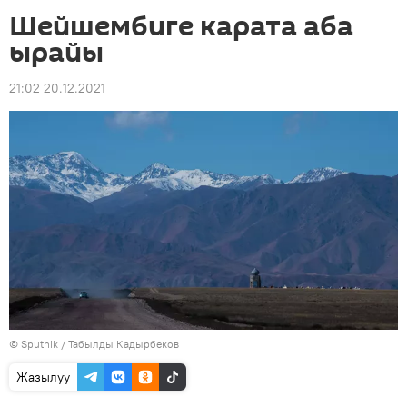
Шейшембиге карата аба
ырайы
21:02 20.12.2021
©
Sputnik / Табылды Кадырбеков
Жазылуу