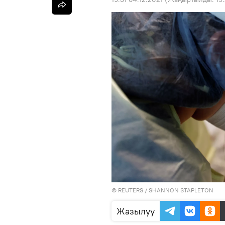
©
REUTERS
/ SHANNON STAPLETON
Жазылуу