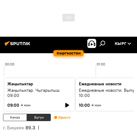
КЫРГ
Кыргызстан
00:00
01:00
Жаңылыктар
Ежедневные новости
Жаңылыктар. Чыгарылыш
Ежедневные новости. Выпус
09:00
10:00
09:00
10:00
4 мин
4 мин
Кечээ
Бүгүн
Эфирге
г. Бишкек
89.3