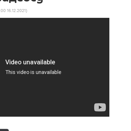
:00 16.12.2021
)