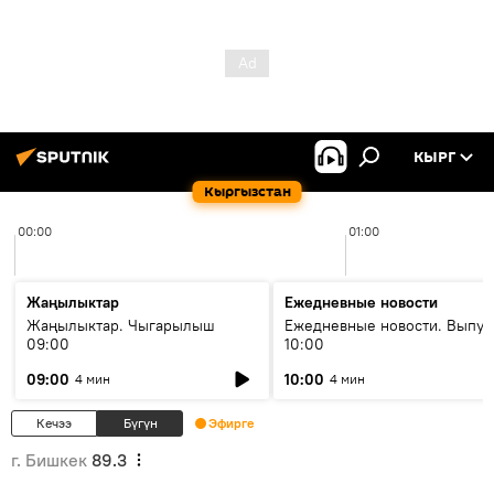
КЫРГ
Кыргызстан
00:00
01:00
Жаңылыктар
Ежедневные новости
Жаңылыктар. Чыгарылыш
Ежедневные новости. Выпус
09:00
10:00
09:00
10:00
4 мин
4 мин
Кечээ
Бүгүн
Эфирге
г. Бишкек
89.3