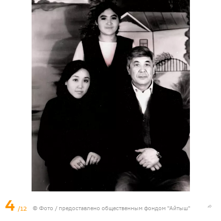
4
/12
© Фото / предоставлено общественным фондом "Айтыш"