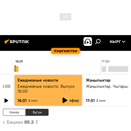
КЫРГ
Кыргызстан
16:01
17:00
Ежедневные новости
Жаңылыктар
15:00
Ежедневные новости. Выпуск
Жаңылыктар. Чыгарыл
16:00
эфир
16:01
17:01
3 мин
3 мин
Кечээ
Бүгүн
г. Бишкек
89.3