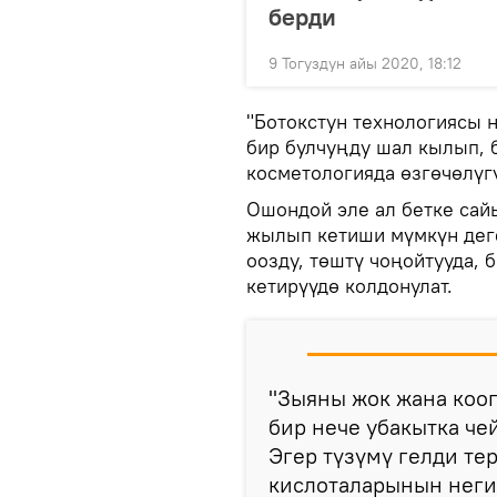
берди
9 Тогуздун айы 2020, 18:12
"Ботокстун технологиясы 
бир булчуңду шал кылып, 
косметологияда өзгөчөлүгү
Ошондой эле ал бетке сай
жылып кетиши мүмкүн дег
оозду, төштү чоңойтууда,
кетирүүдө колдонулат.
"Зыяны жок жана кооп
бир нече убакытка че
Эгер түзүмү гелди те
кислоталарынын неги