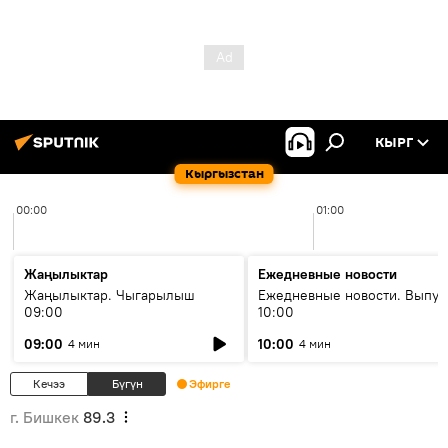
КЫРГ
Кыргызстан
00:00
01:00
Жаңылыктар
Ежедневные новости
Жаңылыктар. Чыгарылыш
Ежедневные новости. Выпус
09:00
10:00
09:00
10:00
4 мин
4 мин
Кечээ
Бүгүн
Эфирге
г. Бишкек
89.3