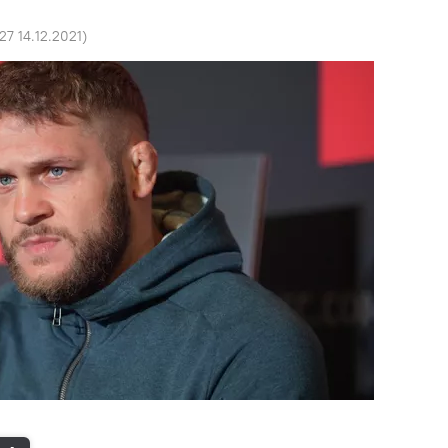
:27 14.12.2021
)