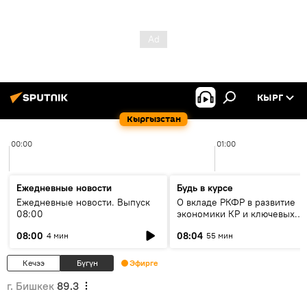
КЫРГ
Кыргызстан
00:00
01:00
Ежедневные новости
Будь в курсе
Ежедневные новости. Выпуск
О вкладе РКФР в развитие
08:00
экономики КР и ключевых
секторах до 2030 года
08:00
08:04
4 мин
55 мин
Кечээ
Бүгүн
Эфирге
г. Бишкек
89.3