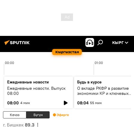
КЫРГ
Кыргызстан
00:00
01:00
Ежедневные новости
Будь в курсе
Ежедневные новости. Выпуск
О вкладе РКФР в развитие
08:00
экономики КР и ключевых
секторах до 2030 года
08:00
08:04
4 мин
55 мин
Кечээ
Бүгүн
Эфирге
г. Бишкек
89.3