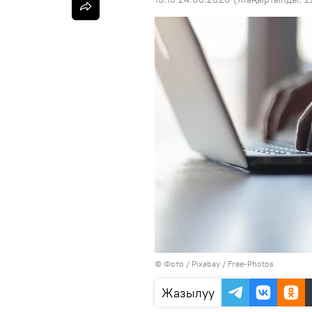
© Фото / Pixabay / Free-Photos
Жазылуу