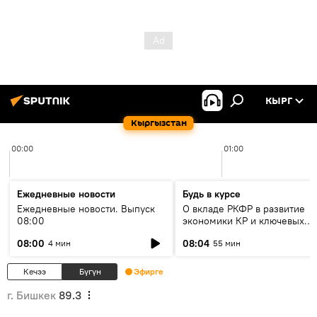
КЫРГ
Кыргызстан
00:00
01:00
Ежедневные новости
Будь в курсе
Ежедневные новости. Выпуск
О вкладе РКФР в развитие
08:00
экономики КР и ключевых
секторах до 2030 года
08:00
08:04
4 мин
55 мин
Кечээ
Бүгүн
Эфирге
г. Бишкек
89.3