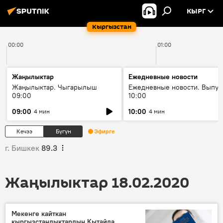
КЫРГ
Кыргызстан
00:00
01:00
Жаңылыктар
Ежедневные новости
Жаңылыктар. Чыгарылыш
Ежедневные новости. Выпус
09:00
10:00
09:00
10:00
4 мин
4 мин
Кечээ
Бүгүн
Эфирге
г. Бишкек
89.3
Жаңылыктар 18.02.2020
Мекенге кайткан
кыргызстандыктардын Кытайда