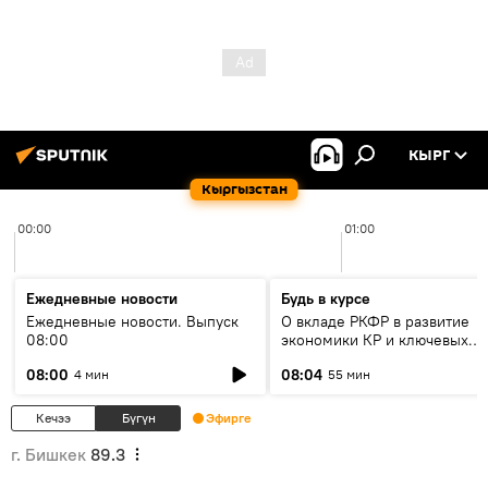
КЫРГ
Кыргызстан
00:00
01:00
Ежедневные новости
Будь в курсе
Ежедневные новости. Выпуск
О вкладе РКФР в развитие
08:00
экономики КР и ключевых
секторах до 2030 года
08:00
08:04
4 мин
55 мин
Кечээ
Бүгүн
Эфирге
г. Бишкек
89.3