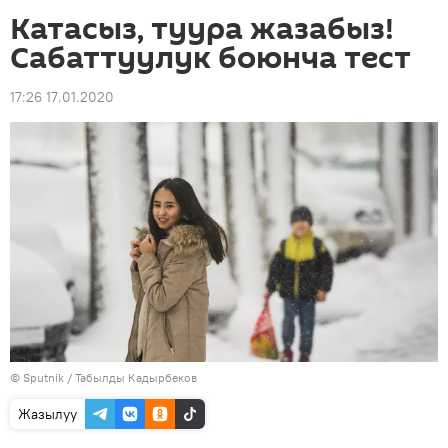
Катасыз, туура жазабыз!
Сабаттуулук боюнча тест
17:26 17.01.2020
©
Sputnik / Табылды Кадырбеков
Жазылуу