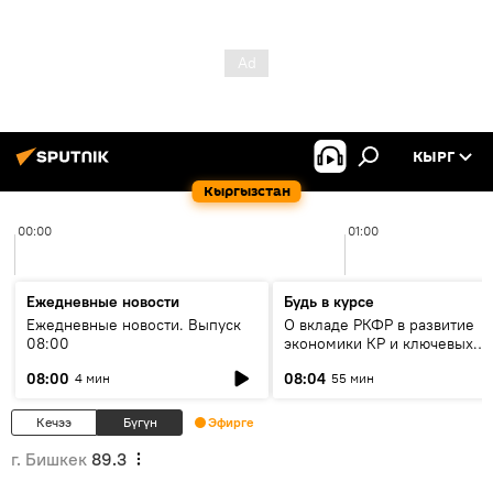
КЫРГ
Кыргызстан
00:00
01:00
Ежедневные новости
Будь в курсе
Ежедневные новости. Выпуск
О вкладе РКФР в развитие
08:00
экономики КР и ключевых
секторах до 2030 года
08:00
08:04
4 мин
55 мин
Кечээ
Бүгүн
Эфирге
г. Бишкек
89.3