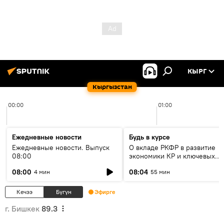
КЫРГ
Кыргызстан
00:00
01:00
Ежедневные новости
Будь в курсе
Ежедневные новости. Выпуск
О вкладе РКФР в развитие
08:00
экономики КР и ключевых
секторах до 2030 года
08:00
08:04
4 мин
55 мин
Кечээ
Бүгүн
Эфирге
г. Бишкек
89.3