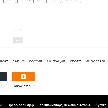
ЯСАТ
РАДИО
РОССИЯ
МИГРАЦИЯ
СПОРТ
ИНФОГРАФИ
e
Odnoklassniki
н
Пресс-релиздер
Компаниялардын жаңылыктары
Купуял