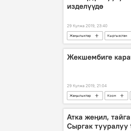
изделүүдө
29 Кулжа 2019, 23:40
Жаңылыктар
Кыргызстан
Жекшембиге кара
29 Кулжа 2019, 21:04
Жаңылыктар
Коом
Атка жеңил, тайга
Сыргак тууралуу 