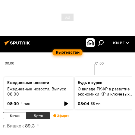
КЫРГ
Кыргызстан
00:00
01:00
Ежедневные новости
Будь в курсе
Ежедневные новости. Выпуск
О вкладе РКФР в развитие
08:00
экономики КР и ключевых
секторах до 2030 года
08:00
08:04
4 мин
55 мин
Кечээ
Бүгүн
Эфирге
г. Бишкек
89.3