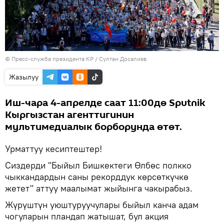
©
Пресс-служба президента КР / Султан Досалиев
Жазылуу
Иш-чара 4-апрелде саат 11:00дө Sputnik
Кыргызстан агенттигинин
мультимедиалык борборунда өтөт.
Урматтуу кесиптештер!
Сиздерди "Быйыл Бишкектеги Өлбөс полкко
чыккандардын саны рекорддук көрсөткүчкө
жетет" аттуу маалымат жыйынга чакырабыз.
Жүрүштүн уюштуруучулары быйыл канча адам
чогуларын пландап жатышат, бул акция