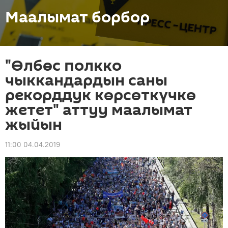
Маалымат борбор
"Өлбөс полкко
чыккандардын саны
рекорддук көрсөткүчкө
жетет" аттуу маалымат
жыйын
11:00 04.04.2019