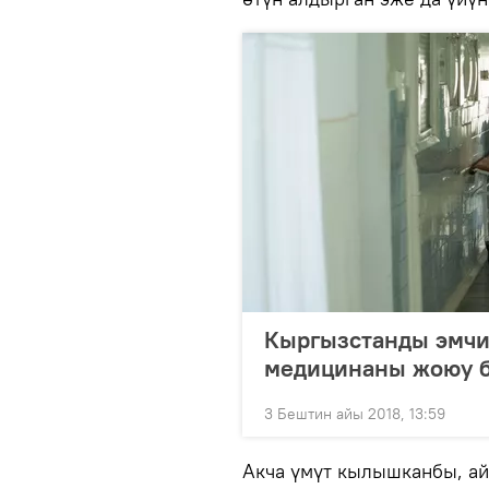
Кыргызстанды эмчи
медицинаны жоюу б
3 Бештин айы 2018, 13:59
Акча үмүт кылышканбы, ай