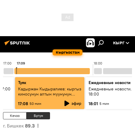
КЫРГ
Кыргызстан
17:00
17:09
18:00
Туяк
Ежедневные новости
17:00
Кадыржан Кыдыралиев: кыргыз
Ежедневные новости. 
киносунун алтын муунунун
18:00
өкүлү
эфир
17:08
18:01
50 мин
5 мин
Кечээ
Бүгүн
г. Бишкек
89.3