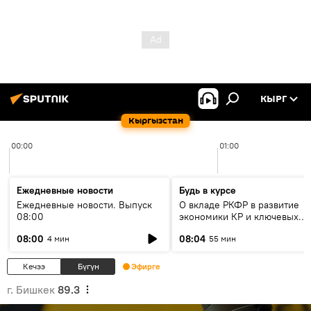
КЫРГ
Кыргызстан
00:00
01:00
Ежедневные новости
Будь в курсе
Ежедневные новости. Выпуск
О вкладе РКФР в развитие
08:00
экономики КР и ключевых
секторах до 2030 года
08:00
08:04
4 мин
55 мин
Кечээ
Бүгүн
Эфирге
г. Бишкек
89.3