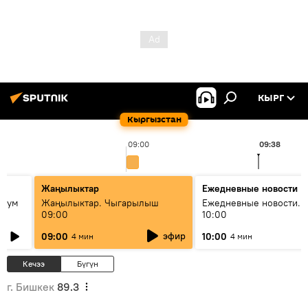
КЫРГ
Кыргызстан
09:00
09:38
Жаңылыктар
Ежедневные новости
 бум
Жаңылыктар. Чыгарылыш
Ежедневные новости. 
09:00
10:00
и как
эфир
09:00
10:00
4 мин
4 мин
Кечээ
Бүгүн
г. Бишкек
89.3