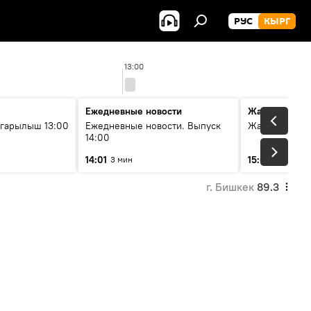
РУС
КЫРГ
13:00
Ежедневные новости
Жаңылыктар
гарылыш 13:00
Ежедневные новости. Выпуск
Жаңылыктар.
14:00
14:01
15:01
3 мин
3 мин
г. Бишкек
89.3