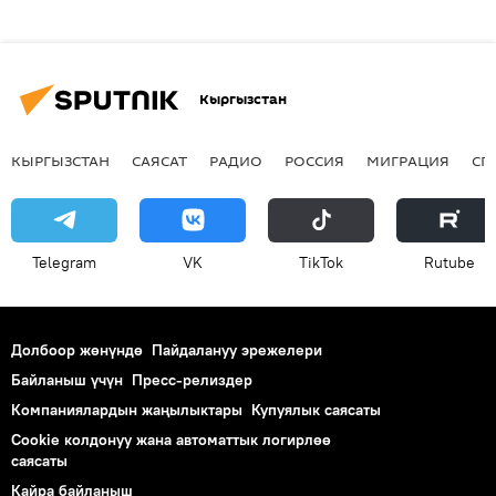
Кыргызстан
КЫРГЫЗСТАН
САЯСАТ
РАДИО
РОССИЯ
МИГРАЦИЯ
СП
Telegram
VK
ТikТоk
Rutube
Долбоор жөнүндө
Пайдалануу эрежелери
Байланыш үчүн
Пресс-релиздер
Компаниялардын жаңылыктары
Купуялык саясаты
Cookie колдонуу жана автоматтык логирлөө
саясаты
Кайра байланыш