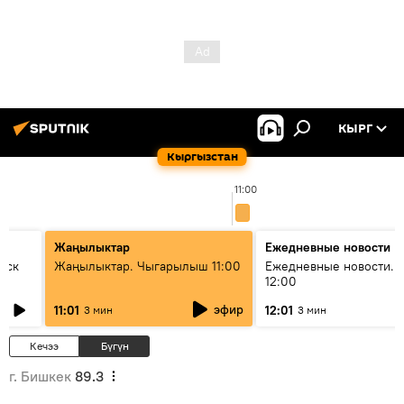
КЫРГ
Кыргызстан
11:00
Жаңылыктар
Ежедневные новости
уск
Жаңылыктар. Чыгарылыш 11:00
Ежедневные новости. 
12:00
эфир
11:01
12:01
3 мин
3 мин
Кечээ
Бүгүн
г. Бишкек
89.3