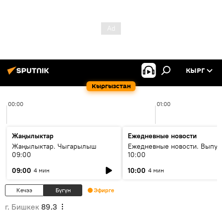
КЫРГ
Кыргызстан
00:00
01:00
Жаңылыктар
Ежедневные новости
Жаңылыктар. Чыгарылыш
Ежедневные новости. Выпус
09:00
10:00
09:00
10:00
4 мин
4 мин
Кечээ
Бүгүн
Эфирге
г. Бишкек
89.3