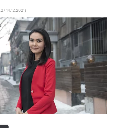
:27 14.12.2021
)