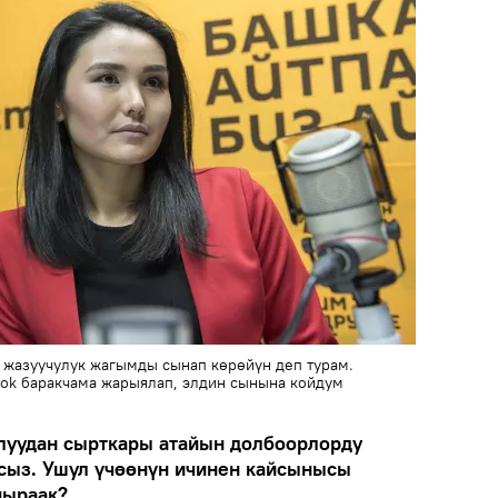
 жазуучулук жагымды сынап көрөйүн деп турам.
ok баракчама жарыялап, элдин сынына койдум
луудан сырткары атайын долбоорлорду
сыз. Ушул үчөөнүн ичинен кайсынысы
ныраак?