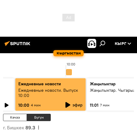
КЫРГ
Кыргызстан
10:00
Ежедневные новости
Жаңылыктар
Ежедневные новости. Выпуск
Жаңылыктар. Чыгарылы
10:00
эфир
10:00
11:01
4 мин
7 мин
Кечээ
Бүгүн
г. Бишкек
89.3