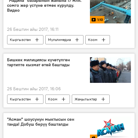
"Мадина" базарынын жанына 17 млн.
сомго жер үстүнө өтмөк курулду.
Видео
1:10
26 Бештин айы 2017, 16:11
Кыргызстан
Мультимедиа
Коом
Видео
Жаңылыктар
Бишкек
Бишкек мэриясы
өтмөк
Бишкек милициясы күчөтүлгөн
тартипте кызмат өтөй баштады
26 Бештин айы 2017, 16:06
Кыргызстан
Коом
Жаңылыктар
Бишкек
милиция
коопсуздук
"Асман" шоусунун мыктысын сен
танда! Добуш берүү башталды