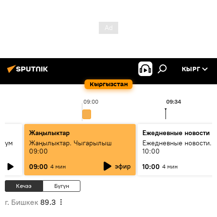
КЫРГ
Кыргызстан
09:00
09:34
Жаңылыктар
Ежедневные новости
 бум
Жаңылыктар. Чыгарылыш
Ежедневные новости. 
09:00
10:00
и как
эфир
09:00
10:00
4 мин
4 мин
Кечээ
Бүгүн
г. Бишкек
89.3