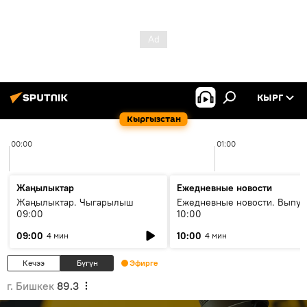
КЫРГ
Кыргызстан
00:00
01:00
Жаңылыктар
Ежедневные новости
Жаңылыктар. Чыгарылыш
Ежедневные новости. Выпус
09:00
10:00
09:00
10:00
4 мин
4 мин
Кечээ
Бүгүн
Эфирге
г. Бишкек
89.3