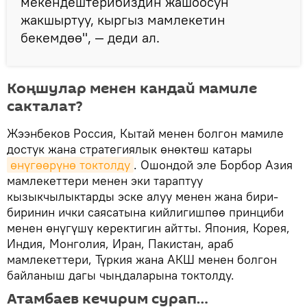
мекендештерибиздин жашоосун
жакшыртуу, кыргыз мамлекетин
бекемдөө", — деди ал.
Коңшулар менен кандай мамиле
сакталат?
Жээнбеков Россия, Кытай менен болгон мамиле
достук жана стратегиялык өнөктөш катары
өнүгөөрүнө токтолду
. Ошондой эле Борбор Азия
мамлекеттери менен эки тараптуу
кызыкчылыктарды эске алуу менен жана бири-
биринин ички саясатына кийлигишпөө принциби
менен өнүгүшү керектигин айтты. Япония, Корея,
Индия, Монголия, Иран, Пакистан, араб
мамлекеттери, Түркия жана АКШ менен болгон
байланыш дагы чыңдаларына токтолду.
Атамбаев кечирим сурап…