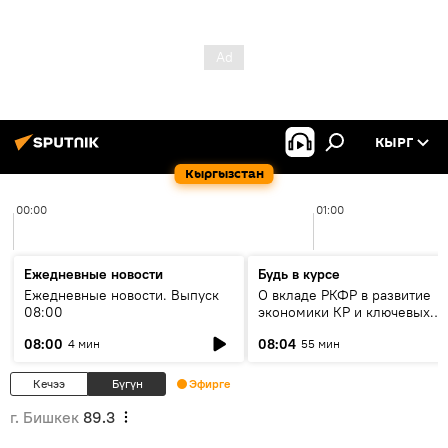
КЫРГ
Кыргызстан
00:00
01:00
Ежедневные новости
Будь в курсе
Ежедневные новости. Выпуск
О вкладе РКФР в развитие
08:00
экономики КР и ключевых
секторах до 2030 года
08:00
08:04
4 мин
55 мин
Кечээ
Бүгүн
Эфирге
г. Бишкек
89.3