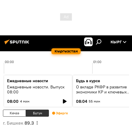
КЫРГ
Кыргызстан
00:00
01:00
Ежедневные новости
Будь в курсе
Ежедневные новости. Выпуск
О вкладе РКФР в развитие
08:00
экономики КР и ключевых
секторах до 2030 года
08:00
08:04
4 мин
55 мин
Кечээ
Бүгүн
Эфирге
г. Бишкек
89.3