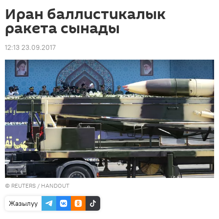
Иран баллистикалык
ракета сынады
12:13 23.09.2017
©
REUTERS
/ HANDOUT
Жазылуу